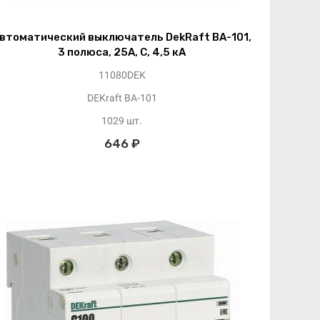
втоматический выключатель DekRaft ВА-101,
3 полюса, 25А, С, 4,5 кА
11080DEK
DEKraft ВА-101
1029 шт.
646 ₽