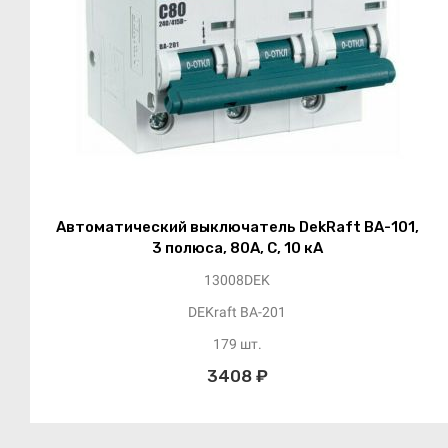
Автоматический выключатель DekRaft ВА-101,
3 полюса, 80А, С, 10 кА
13008DEK
DEKraft ВА-201
179 шт.
3408 ₽