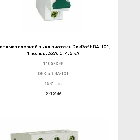
втоматический выключатель DekRaft ВА-101,
1 полюс, 32А, С, 4,5 кА
11057DEK
DEKraft ВА-101
1631 шт.
242 ₽