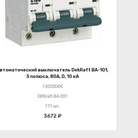
втоматический выключатель DekRaft ВА-101,
3 полюса, 80А, D, 10 кА
13020DEK
DEKraft ВА-201
171 шт.
3672 ₽