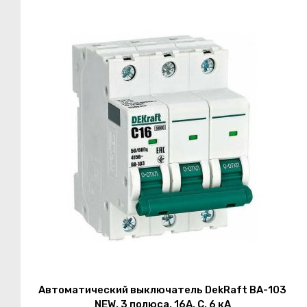
Автоматический выключатель DekRaft ВА-103
NEW, 3 полюса, 16А, С, 6 кА