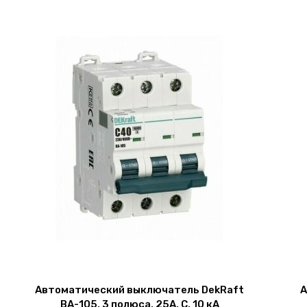
Автоматический выключатель DekRaft
А
ВА-105, 3 полюса, 25А, С, 10 кА