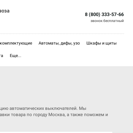
воза
8 (800) 333-57-66
звонок бесплатный
, комплектующие
Автоматы, дифы, узо
Шкафы и щиты
та
Еще...
цию автоматических выключателей. Мы
вки товара по городу Москва, а также поможем и