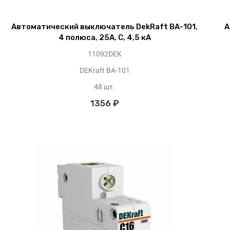
Автоматический выключатель DekRaft ВА-101,
А
4 полюса, 25А, С, 4,5 кА
11092DEK
DEKraft ВА-101
48 шт.
1356 ₽