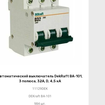
втоматический выключатель DekRaft ВА-101,
3 полюса, 32А, D, 4,5 кА
11129DEK
DEKraft ВА-101
984 шт.