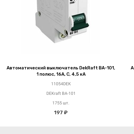
Автоматический выключатель DekRaft ВА-101,
А
1 полюс, 16А, С, 4,5 кА
11054DEK
DEKraft ВА-101
1755 шт.
197 ₽