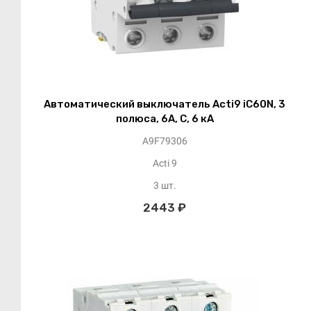
Автоматический выключатель Acti9 iC60N, 3
полюса, 6А, C, 6 кА
A9F79306
Acti 9
3 шт.
2443 ₽