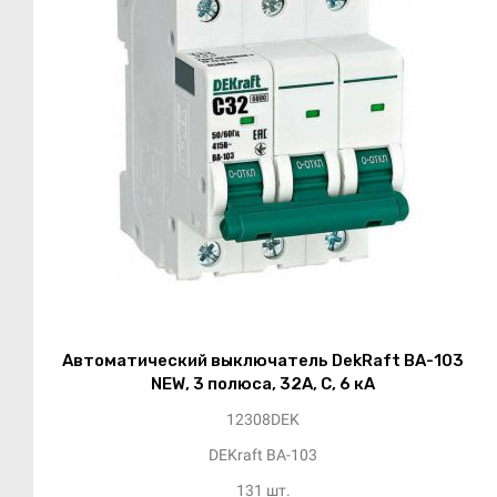
Автоматический выключатель DekRaft ВА-103
NEW, 3 полюса, 32А, С, 6 кА
12308DEK
DEKraft ВА-103
131 шт.