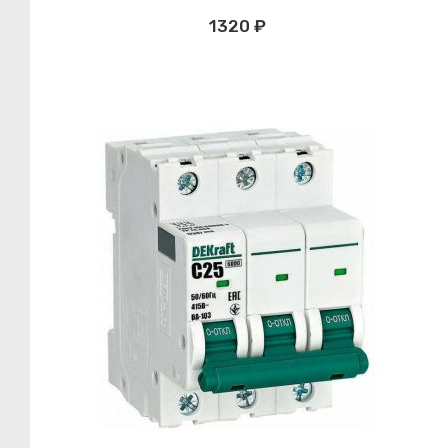
1320 ₽