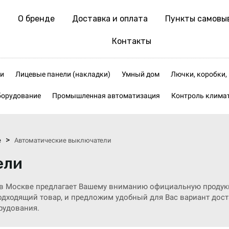
О бренде
Доставка и оплата
Пункты самовы
Контакты
и
Лицевые панели (накладки)
Умный дом
Лючки, коробки
борудование
Промышленная автоматизация
Контроль клима
>
е
Автоматические выключатели
ели
в Москве предлагает Вашему вниманию официальную продук
дходящий товар, и предложим удобный для Вас вариант доста
рудования.