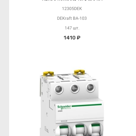
12305DEK
DEKraft ВА-103
147 шт.
1410 ₽