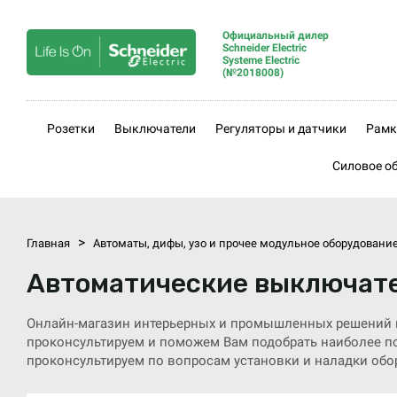
Официальный дилер
Schneider Electric
Systeme Electric
(№2018008)
Розетки
Выключатели
Регуляторы и датчики
Рамк
Силовое о
>
Главная
Автоматы, дифы, узо и прочее модульное оборудовани
Автоматические выключат
Онлайн-магазин интерьерных и промышленных решений 
проконсультируем и поможем Вам подобрать наиболее по
проконсультируем по вопросам установки и наладки обо