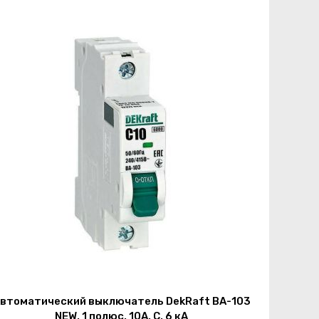
втоматический выключатель DekRaft ВА-103
NEW, 1 полюс, 10А, С, 6 кА