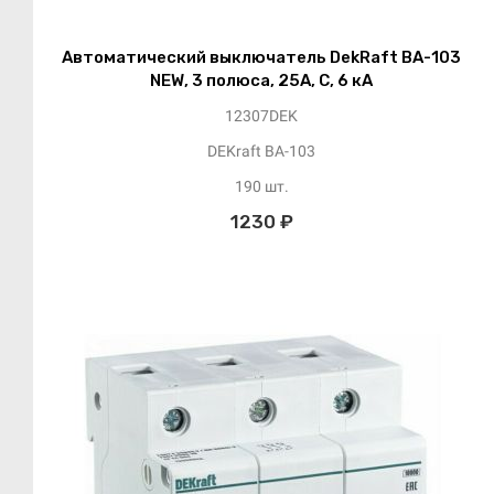
Автоматический выключатель DekRaft ВА-103
NEW, 3 полюса, 25А, С, 6 кА
12307DEK
DEKraft ВА-103
190 шт.
1230 ₽