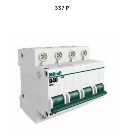
337 ₽