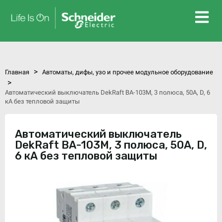
>
Главная
Автоматы, дифы, узо и прочее модульное оборудование
>
Автоматический выключатель DekRaft ВА-103М, 3 полюса, 50А, D, 6
кА без тепловой защиты
Автоматический выключатель
DekRaft ВА-103М, 3 полюса, 50А, D,
6 кА без тепловой защиты