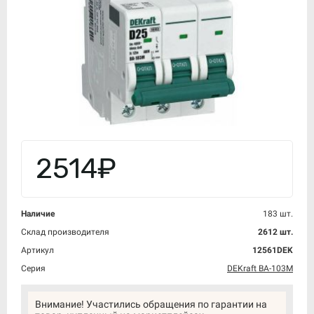
2514₽
Наличие
183 шт.
Склад производителя
2612 шт.
Артикул
12561DEK
Серия
DEKraft ВА-103M
Внимание! Участились обращения по гарантии на