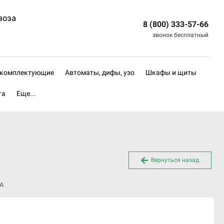
воза
8 (800) 333-57-66
звонок бесплатный
, комплектующие
Автоматы, дифы, узо
Шкафы и щиты
та
Еще...
Вернуться назад
кА