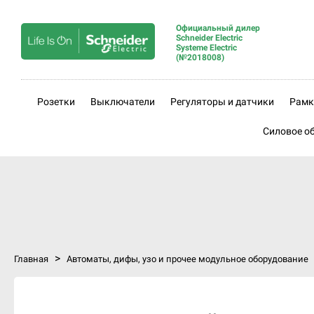
Официальный дилер
Schneider Electric
Systeme Electric
(№2018008)
Розетки
Выключатели
Регуляторы и датчики
Рамк
Силовое о
>
Главная
Автоматы, дифы, узо и прочее модульное оборудование