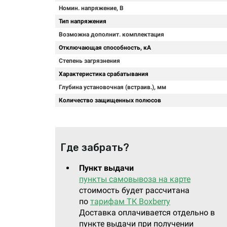
Номин. напряжение, В
Тип напряжения
Возможна дополнит. комплектация
Отключающая способность, кА
Степень загрязнения
Характеристика срабатывания
Глубина установочная (встраив.), мм
Количество защищенных полюсов
Где забрать?
Пункт выдачи
пункты самовывоза на карте
стоимость будет рассчитана
по
тарифам ТК Boxberry
Доставка оплачивается отдельно в
пункте выдачи при получении