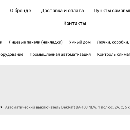
О бренде
Доставка и оплата
Пункты самовы
Контакты
и
Лицевые панели (накладки)
Умный дом
Лючки, коробки
борудование
Промышленная автоматизация
Контроль клима
>
Автоматический выключатель DekRaft ВА-103 NEW, 1 полюс, 2А, С, 6 