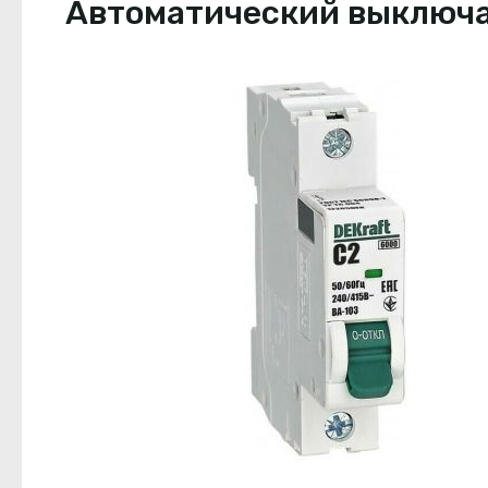
Автоматический выключате