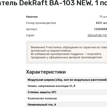
ль DekRaft ВА-103 NEW, 1 пол
Наличие
79 шт
Склад производителя
4231 шт
Артикул
12265DE
Серия
DEKraft ВА-10
Внимание! Участились обращения по гарантии на това
купленный на маркетплейсах.
Во избежание приобретения подделок — покупайте
продукцию у официальных дилеров производителя
Характеристики
Модульная ширина (общ. кол-во модульных расстояний
Номин. напряжение изоляции Ui, В
Степень защиты (IP)
Количество полюсов
Номинальный ток, А