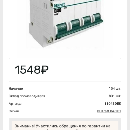
1548₽
Наличие
154 шт.
Склад производителя
831 шт.
Артикул
11043DEK
Серия
DEKraft ВА-101
Внимание! Участились обращения по гарантии на