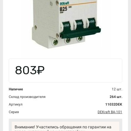
803₽
Наличие
12 шт.
Склад производителя
264 шт.
Артикул
11032DEK
Серия
DEKraft ВА-101
Внимание! Участились обращения по гарантии на