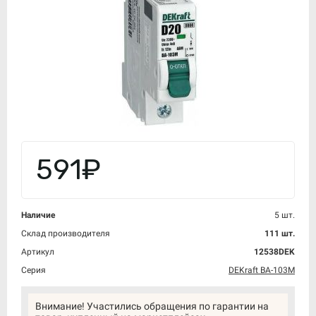
591₽
Наличие
5 шт.
Склад производителя
111 шт.
Артикул
12538DEK
Серия
DEKraft ВА-103M
Внимание! Участились обращения по гарантии на