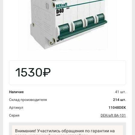
1530₽
Наличие
41 шт.
Склад производителя
214 шт.
Артикул
11048DEK
Серия
DEKraft ВА-101
Внимание! Участились обращения по гарантии на