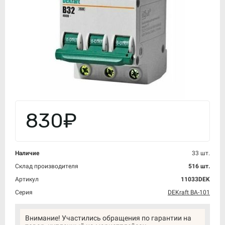
830₽
Наличие
33 шт.
Склад производителя
516 шт.
Артикул
11033DEK
Серия
DEKraft ВА-101
Внимание! Участились обращения по гарантии на