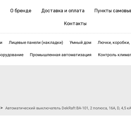
О бренде
Доставка и оплата
Пункты самовы
Контакты
и
Лицевые панели (накладки)
Умный дом
Лючки, коробки
борудование
Промышленная автоматизация
Контроль клима
>
Автоматический выключатель DekRaft ВА-101, 2 полюса, 16А, D, 4,5 к