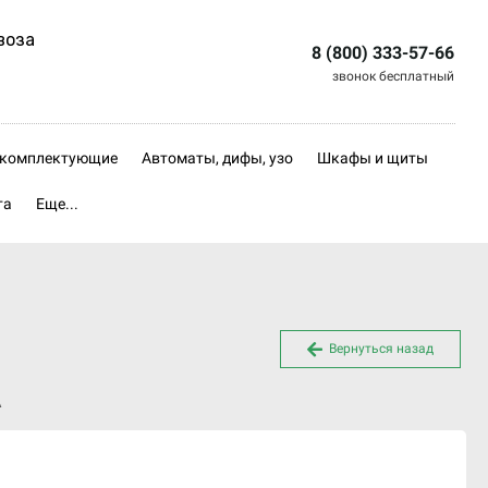
воза
8 (800) 333-57-66
звонок бесплатный
, комплектующие
Автоматы, дифы, узо
Шкафы и щиты
та
Еще...
Вернуться назад
А