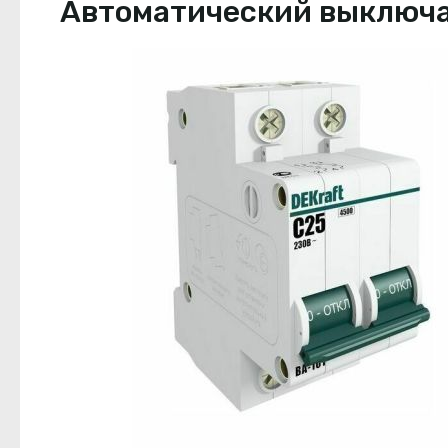
Автоматический выключате