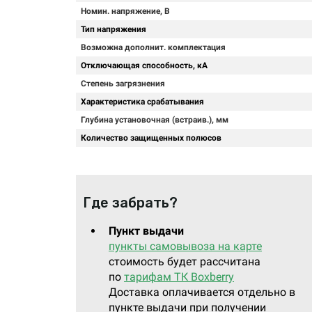
Номин. напряжение, В
Тип напряжения
Возможна дополнит. комплектация
Отключающая способность, кА
Степень загрязнения
Характеристика срабатывания
Глубина установочная (встраив.), мм
Количество защищенных полюсов
Где забрать?
Пункт выдачи
пункты самовывоза на карте
стоимость будет рассчитана
по
тарифам ТК Boxberry
Доставка оплачивается отдельно в
пункте выдачи при получении