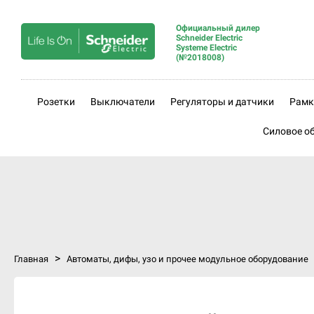
Официальный дилер
Schneider Electric
Systeme Electric
(№2018008)
Розетки
Выключатели
Регуляторы и датчики
Рамк
Силовое о
>
Главная
Автоматы, дифы, узо и прочее модульное оборудование