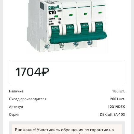
1704₽
Наличие
186 шт.
Склад производителя
2001 шт.
Артикул
12319DEK
Серия
DEKraft ВА-103
Внимание! Участились обращения по гарантии на