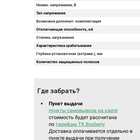
Номин. напряжение, В
Тип напряжения
Возможна дополнит. комплектация
Отключающая способность, кА
Степень загрязнения
Характеристика срабатывания
Глубина установочная (встраив.), мм
Количество защищенных полюсов
Где забрать?
Пункт выдачи
пункты самовывоза на карте
стоимость будет рассчитана
по
тарифам ТК Boxberry
Доставка оплачивается отдельно в
пункте выдачи при получении