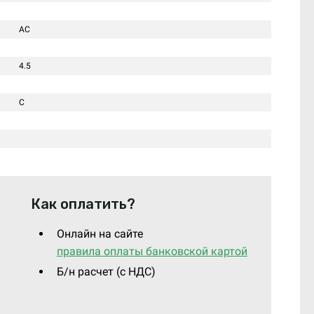
AC
4.5
C
Как оплатить?
Онлайн на сайте
правила оплаты банковской картой
Б/н расчет (c НДС)