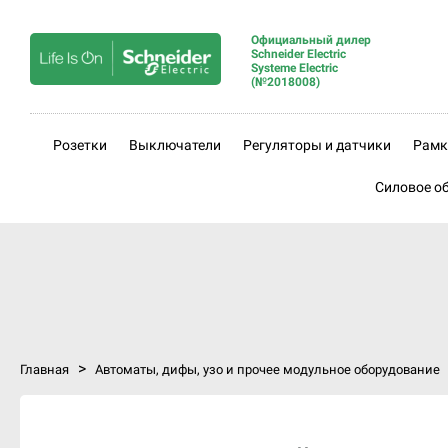
Официальный дилер
Schneider Electric
Systeme Electric
(№2018008)
Розетки
Выключатели
Регуляторы и датчики
Рамк
Силовое о
>
Главная
Автоматы, дифы, узо и прочее модульное оборудование