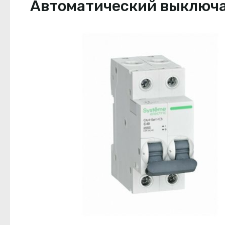
Автоматический выключате