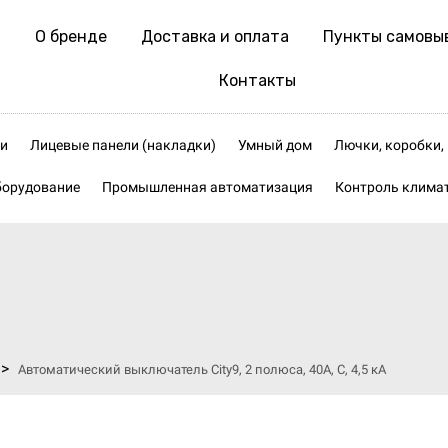
О бренде
Доставка и оплата
Пункты самовы
Контакты
и
Лицевые панели (накладки)
Умный дом
Лючки, коробки
борудование
Промышленная автоматизация
Контроль клима
>
Автоматический выключатель City9, 2 полюса, 40А, C, 4,5 кА