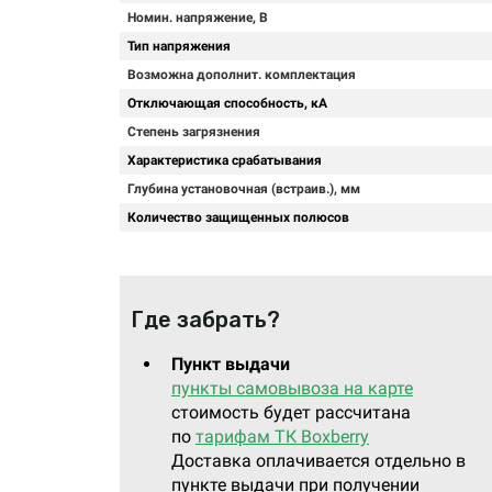
Номин. напряжение, В
Тип напряжения
Возможна дополнит. комплектация
Отключающая способность, кА
Степень загрязнения
Характеристика срабатывания
Глубина установочная (встраив.), мм
Количество защищенных полюсов
Где забрать?
Пункт выдачи
пункты самовывоза на карте
стоимость будет рассчитана
по
тарифам ТК Boxberry
Доставка оплачивается отдельно в
пункте выдачи при получении