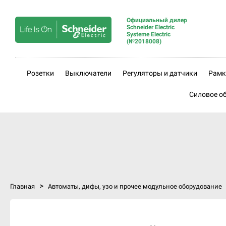
Официальный дилер
Schneider Electric
Systeme Electric
(№2018008)
Розетки
Выключатели
Регуляторы и датчики
Рамк
Силовое о
>
Главная
Автоматы, дифы, узо и прочее модульное оборудование