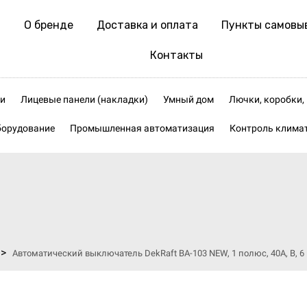
О бренде
Доставка и оплата
Пункты самовы
Контакты
и
Лицевые панели (накладки)
Умный дом
Лючки, коробки
борудование
Промышленная автоматизация
Контроль клима
>
Автоматический выключатель DekRaft ВА-103 NEW, 1 полюс, 40А, В, 6