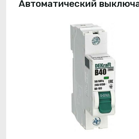
Автоматический выключате