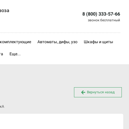
воза
8 (800) 333-57-66
звонок бесплатный
, комплектующие
Автоматы, дифы, узо
Шкафы и щиты
та
Еще...
Вернуться назад
 кА