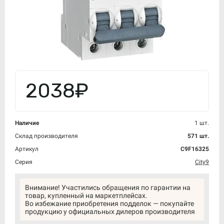
2038₽
Наличие
1 шт.
Склад производителя
571 шт.
Артикул
C9F16325
Серия
City9
Внимание! Участились обращения по гарантии на
товар, купленный на маркетплейсах.
Во избежание приобретения подделок — покупайте
продукцию у официальных дилеров производителя