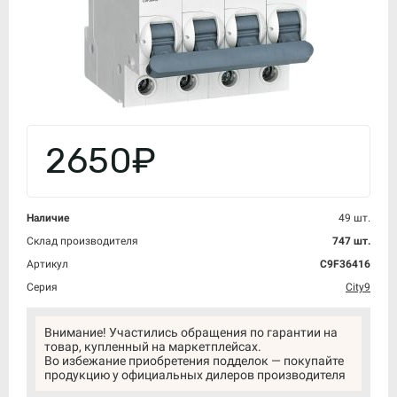
2650₽
Наличие
49 шт.
Склад производителя
747 шт.
Артикул
C9F36416
Серия
City9
Внимание! Участились обращения по гарантии на
товар, купленный на маркетплейсах.
Во избежание приобретения подделок — покупайте
продукцию у официальных дилеров производителя