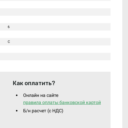
6
C
Как оплатить?
Онлайн на сайте
правила оплаты банковской картой
Б/н расчет (c НДС)