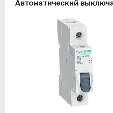
Автоматический выключате