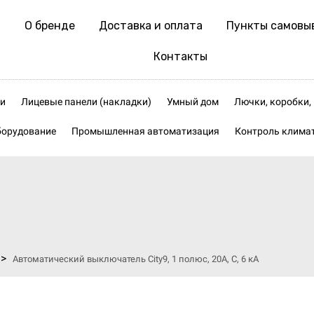
О бренде
Доставка и оплата
Пункты самовы
Контакты
и
Лицевые панели (накладки)
Умный дом
Лючки, коробки
борудование
Промышленная автоматизация
Контроль клима
>
Автоматический выключатель City9, 1 полюс, 20А, C, 6 кА