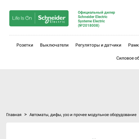
Официальный дилер
Schneider Electric
Systeme Electric
(№2018008)
Розетки
Выключатели
Регуляторы и датчики
Рамк
Силовое о
>
Главная
Автоматы, дифы, узо и прочее модульное оборудование