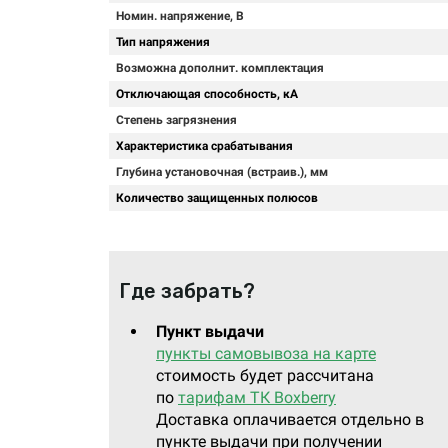
Номин. напряжение, В
Тип напряжения
Возможна дополнит. комплектация
Отключающая способность, кА
Степень загрязнения
Характеристика срабатывания
Глубина установочная (встраив.), мм
Количество защищенных полюсов
Где забрать?
Пункт выдачи
пункты самовывоза на карте
стоимость будет рассчитана
по
тарифам ТК Boxberry
Доставка оплачивается отдельно в
пункте выдачи при получении