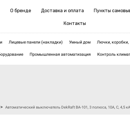
О бренде
Доставка и оплата
Пункты самовы
Контакты
и
Лицевые панели (накладки)
Умный дом
Лючки, коробки
борудование
Промышленная автоматизация
Контроль клима
>
Автоматический выключатель DekRaft ВА-101, 3 полюса, 10А, С, 4,5 к