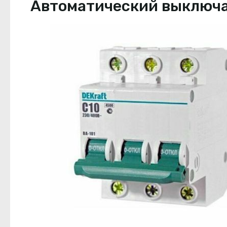
Автоматический выключате