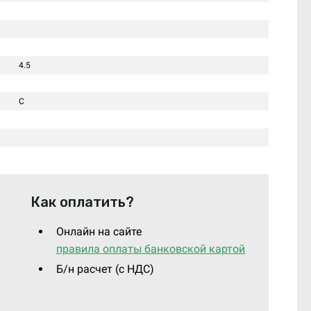
4.5
C
Как оплатить?
Онлайн на сайте
правила оплаты банковской картой
Б/н расчет (c НДС)