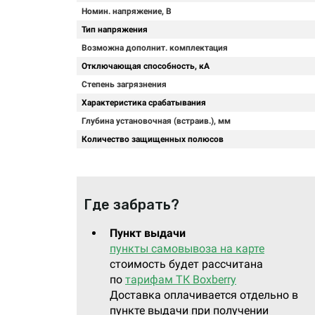
Номин. напряжение, В
Тип напряжения
Возможна дополнит. комплектация
Отключающая способность, кА
Степень загрязнения
Характеристика срабатывания
Глубина установочная (встраив.), мм
Количество защищенных полюсов
Где забрать?
Пункт выдачи
пункты самовывоза на карте
стоимость будет рассчитана
по
тарифам ТК Boxberry
Доставка оплачивается отдельно в
пункте выдачи при получении