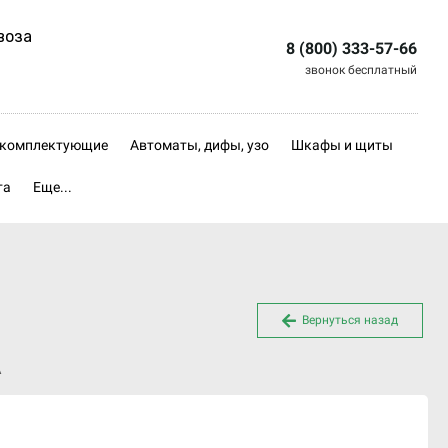
воза
8 (800) 333-57-66
звонок бесплатный
, комплектующие
Автоматы, дифы, узо
Шкафы и щиты
та
Еще...
Вернуться назад
А