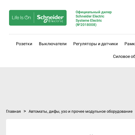
Официальный дилер
Schneider Electric
Systeme Electric
(№2018008)
Розетки
Выключатели
Регуляторы и датчики
Рамк
Силовое о
>
Главная
Автоматы, дифы, узо и прочее модульное оборудование