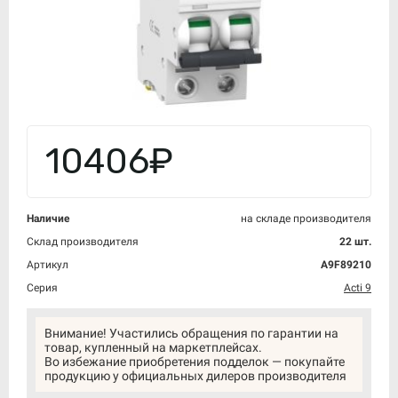
10406₽
Наличие
на складе производителя
Склад производителя
22 шт.
Артикул
A9F89210
Серия
Acti 9
Внимание! Участились обращения по гарантии на
товар, купленный на маркетплейсах.
Во избежание приобретения подделок — покупайте
продукцию у официальных дилеров производителя