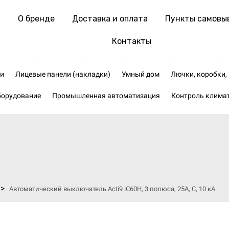
О бренде
Доставка и оплата
Пункты самовы
Контакты
и
Лицевые панели (накладки)
Умный дом
Лючки, коробки
борудование
Промышленная автоматизация
Контроль клима
>
Автоматический выключатель Acti9 iC60H, 3 полюса, 25А, C, 10 кА