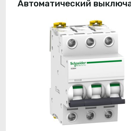
Автоматический выключате