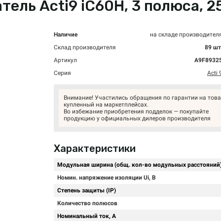
ль Acti9 iC60H, 3 полюса, 25
Наличие
на складе производител
Склад производителя
89 шт
Артикул
A9F8932
Серия
Acti 
Внимание! Участились обращения по гарантии на това
купленный на маркетплейсах.
Во избежание приобретения подделок — покупайте
продукцию у официальных дилеров производителя
Характеристики
Модульная ширина (общ. кол-во модульных расстояний
Номин. напряжение изоляции Ui, В
Степень защиты (IP)
Количество полюсов
Номинальный ток, А