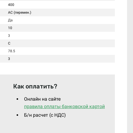
400
AC (перемен.)
Да
10
3
C
78.5
3
Как оплатить?
Онлайн на сайте
правила оплаты банковской картой
Б/н расчет (c НДС)