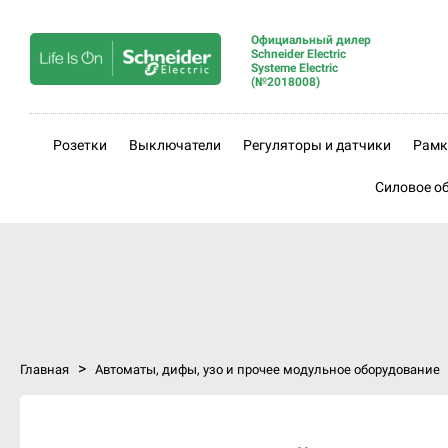
Официальный дилер
Schneider Electric
Systeme Electric
(№2018008)
Розетки
Выключатели
Регуляторы и датчики
Рамк
Силовое о
>
Главная
Автоматы, дифы, узо и прочее модульное оборудование