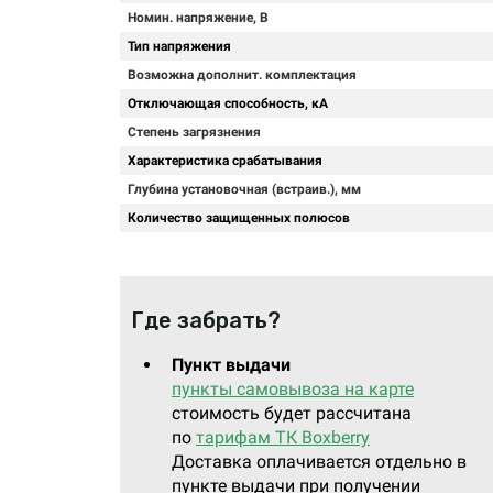
Номин. напряжение, В
Тип напряжения
Возможна дополнит. комплектация
Отключающая способность, кА
Степень загрязнения
Характеристика срабатывания
Глубина установочная (встраив.), мм
Количество защищенных полюсов
Где забрать?
Пункт выдачи
пункты самовывоза на карте
стоимость будет рассчитана
по
тарифам ТК Boxberry
Доставка оплачивается отдельно в
пункте выдачи при получении