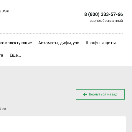
воза
8 (800) 333-57-66
звонок бесплатный
, комплектующие
Автоматы, дифы, узо
Шкафы и щиты
та
Еще...
Вернуться назад
6 кА