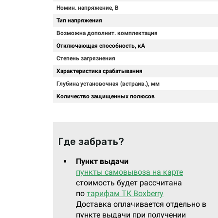
Номин. напряжение, В
Тип напряжения
Возможна дополнит. комплектация
Отключающая способность, кА
Степень загрязнения
Характеристика срабатывания
Глубина установочная (встраив.), мм
Количество защищенных полюсов
Где забрать?
Пункт выдачи
пункты самовывоза на карте
стоимость будет рассчитана
по
тарифам ТК Boxberry
Доставка оплачивается отдельно в
пункте выдачи при получении