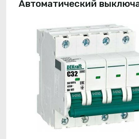
Автоматический выключате