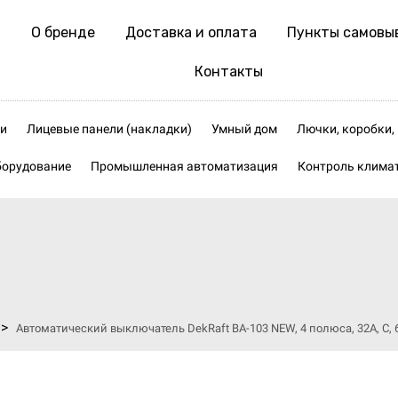
О бренде
Доставка и оплата
Пункты самовы
Контакты
и
Лицевые панели (накладки)
Умный дом
Лючки, коробки
борудование
Промышленная автоматизация
Контроль клима
>
Автоматический выключатель DekRaft ВА-103 NEW, 4 полюса, 32А, С, 