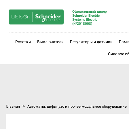
Официальный дилер
Schneider Electric
Systeme Electric
(№2018008)
Розетки
Выключатели
Регуляторы и датчики
Рамк
Силовое о
>
Главная
Автоматы, дифы, узо и прочее модульное оборудование