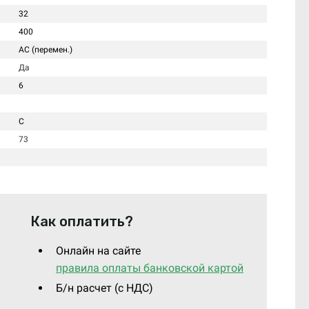
32
400
AC (перемен.)
Да
6
C
73
Как оплатить?
Онлайн на сайте
правила оплаты банковской картой
Б/н расчет (c НДС)