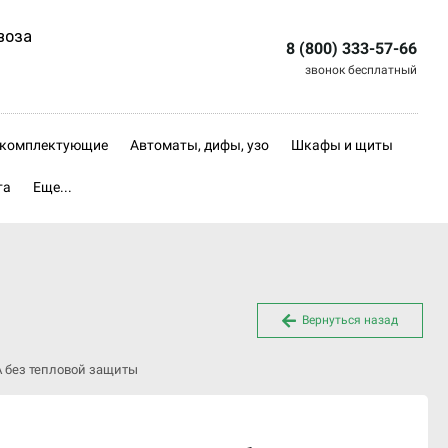
воза
8 (800) 333-57-66
звонок бесплатный
, комплектующие
Автоматы, дифы, узо
Шкафы и щиты
та
Еще...
Вернуться назад
А без тепловой защиты