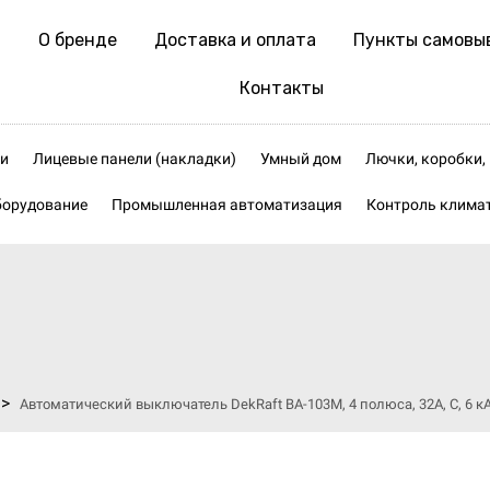
О бренде
Доставка и оплата
Пункты самовы
Контакты
и
Лицевые панели (накладки)
Умный дом
Лючки, коробки
борудование
Промышленная автоматизация
Контроль клима
>
Автоматический выключатель DekRaft ВА-103М, 4 полюса, 32А, С, 6 к