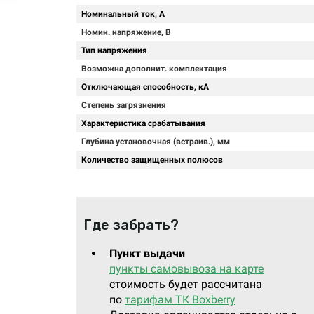
Номинальный ток, А
Номин. напряжение, В
Тип напряжения
Возможна дополнит. комплектация
Отключающая способность, кА
Степень загрязнения
Характеристика срабатывания
Глубина установочная (встраив.), мм
Количество защищенных полюсов
Где забрать?
Пункт выдачи
пункты самовывоза на карте
стоимость будет рассчитана
по
тарифам ТК Boxberry