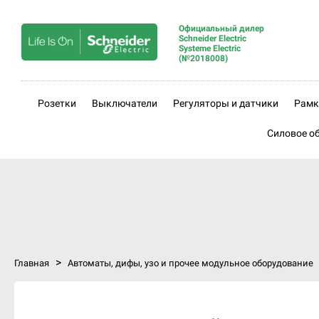
Официальный дилер
Schneider Electric
Systeme Electric
(№2018008)
Розетки
Выключатели
Регуляторы и датчики
Рамк
Силовое о
>
Главная
Автоматы, дифы, узо и прочее модульное оборудование