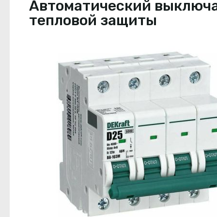
Автоматический выключате
тепловой защиты