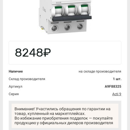
8248₽
Наличие
на складе производителя
Склад производителя
1 шт.
Артикул
A9F88325
Серия
Acti 9
Внимание! Участились обращения по гарантии на
товар, купленный на маркетплейсах.
Во избежание приобретения подделок — покупайте
продукцию у официальных дилеров производителя