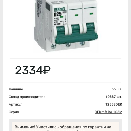
2334₽
Наличие
65 шт.
Склад производителя
10887 шт.
Артикул
12558DEK
Серия
DEKraft ВА-103M
Внимание! Участились обращения по гарантии на