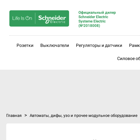
Официальный дилер
Schneider Electric
Systeme Electric
(№2018008)
Розетки
Выключатели
Регуляторы и датчики
Рамк
Силовое о
>
Главная
Автоматы, дифы, узо и прочее модульное оборудование