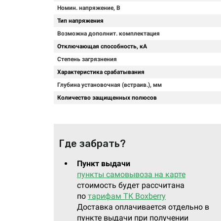
Номин. напряжение, В
Тип напряжения
Возможна дополнит. комплектация
Отключающая способность, кА
Степень загрязнения
Характеристика срабатывания
Глубина установочная (встраив.), мм
Количество защищенных полюсов
Где забрать?
Пункт выдачи
пункты самовывоза на карте
стоимость будет рассчитана
по
тарифам ТК Boxberry
Доставка оплачивается отдельно в
пункте выдачи при получении