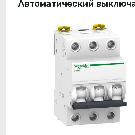
Автоматический выключате