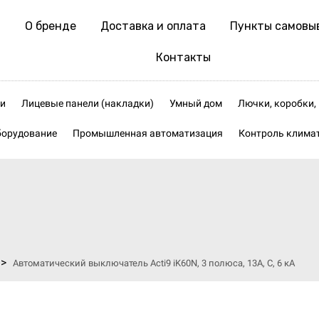
О бренде
Доставка и оплата
Пункты самовы
Контакты
и
Лицевые панели (накладки)
Умный дом
Лючки, коробки
борудование
Промышленная автоматизация
Контроль клима
>
Автоматический выключатель Acti9 iK60N, 3 полюса, 13А, C, 6 кА