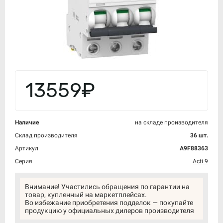
13559₽
Наличие
на складе производителя
Склад производителя
36 шт.
Артикул
A9F88363
Серия
Acti 9
Внимание! Участились обращения по гарантии на
товар, купленный на маркетплейсах.
Во избежание приобретения подделок — покупайте
продукцию у официальных дилеров производителя