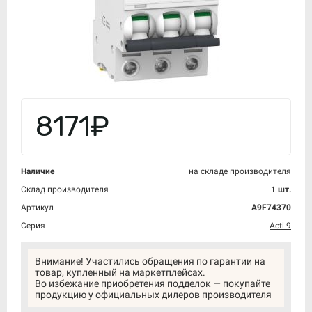
8171₽
Наличие
на складе производителя
Склад производителя
1 шт.
Артикул
A9F74370
Серия
Acti 9
Внимание! Участились обращения по гарантии на
товар, купленный на маркетплейсах.
Во избежание приобретения подделок — покупайте
продукцию у официальных дилеров производителя