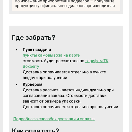
Во избежание приобретения подделок — покупайте
продукцию у официальных дилеров производителя
Где забрать?
Пункт выдачи
пункты самовывоза на карте
стоимость будет рассчитана по
тарифам ТК
Boxberry
Доставка оплачивается отдельно в пункте
выдачи при получении
Курьером
Доставка рассчитывается индивидуально при
согласовании заказа. Стоимость доставки
зависит от размера упаковки.
Доставка оплачивается отдельно при получении
Подробнее о способах доставки и оплаты
Как оплатить?