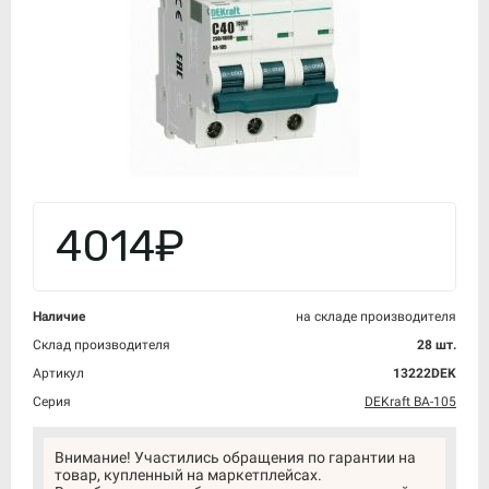
4014₽
Наличие
на складе производителя
Склад производителя
28 шт.
Артикул
13222DEK
Серия
DEKraft ВА-105
Внимание! Участились обращения по гарантии на
товар, купленный на маркетплейсах.