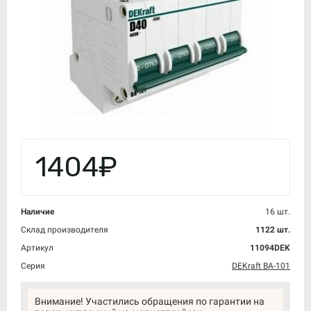
1404₽
Наличие
16 шт.
Склад производителя
1122 шт.
Артикул
11094DEK
Серия
DEKraft ВА-101
Внимание! Участились обращения по гарантии на