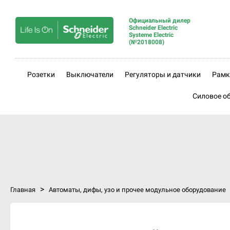
Официальный дилер
Schneider Electric
Systeme Electric
(№2018008)
Розетки
Выключатели
Регуляторы и датчики
Рамк
Силовое о
>
Главная
Автоматы, дифы, узо и прочее модульное оборудование