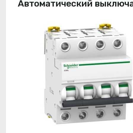
Автоматический выключате