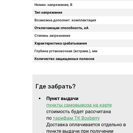
Номин. напряжение, В
Тип напряжения
Возможна дополнит. комплектация
Отключающая способность, кА
Степень загрязнения
Характеристика срабатывания
Глубина установочная (встраив.), мм
Количество защищенных полюсов
Где забрать?
Пункт выдачи
пункты самовывоза на карте
стоимость будет рассчитана
по
тарифам ТК Boxberry
Доставка оплачивается отдельно в
пункте выдачи при получении