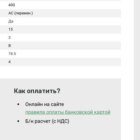
400
AC (перемен.)
Да
15
3
B
78.5
4
Как оплатить?
Онлайн на сайте
правила оплаты банковской картой
Б/н расчет (c НДС)