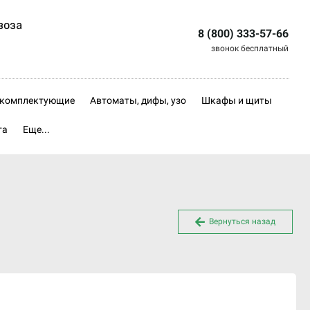
воза
8 (800) 333-57-66
звонок бесплатный
, комплектующие
Автоматы, дифы, узо
Шкафы и щиты
та
Еще...
Вернуться назад