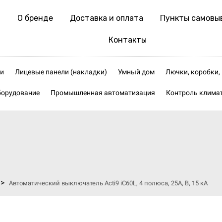
О бренде
Доставка и оплата
Пункты самовы
Контакты
и
Лицевые панели (накладки)
Умный дом
Лючки, коробки
борудование
Промышленная автоматизация
Контроль клима
>
Автоматический выключатель Acti9 iC60L, 4 полюса, 25А, В, 15 кА