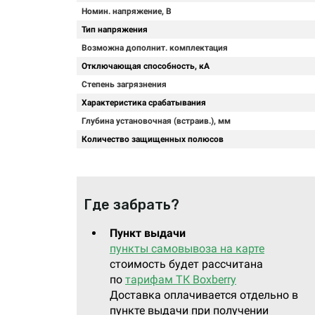
Номин. напряжение, В
Тип напряжения
Возможна дополнит. комплектация
Отключающая способность, кА
Степень загрязнения
Характеристика срабатывания
Глубина установочная (встраив.), мм
Количество защищенных полюсов
Где забрать?
Пункт выдачи
пункты самовывоза на карте
стоимость будет рассчитана
по
тарифам ТК Boxberry
Доставка оплачивается отдельно в
пункте выдачи при получении