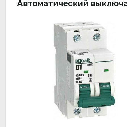
Автоматический выключате