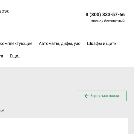
воза
8 (800) 333-57-66
звонок бесплатный
, комплектующие
Автоматы, дифы, узо
Шкафы и щиты
та
Еще...
Вернуться назад
 кА