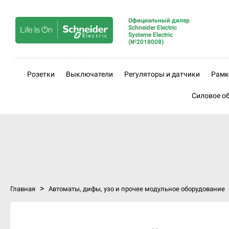
Официальный дилер
Schneider Electric
Systeme Electric
(№2018008)
Розетки
Выключатели
Регуляторы и датчики
Рамк
Силовое о
>
Главная
Автоматы, дифы, узо и прочее модульное оборудование