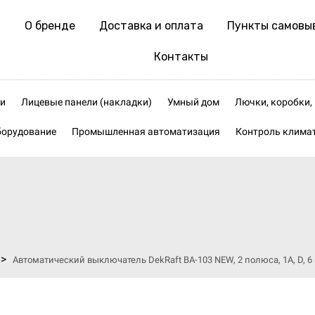
О бренде
Доставка и оплата
Пункты самовы
Контакты
и
Лицевые панели (накладки)
Умный дом
Лючки, коробки
борудование
Промышленная автоматизация
Контроль клима
>
Автоматический выключатель DekRaft ВА-103 NEW, 2 полюса, 1А, D, 6