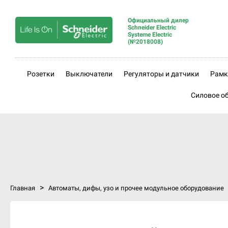
Официальный дилер
Schneider Electric
Systeme Electric
(№2018008)
Розетки
Выключатели
Регуляторы и датчики
Рамк
Силовое о
>
Главная
Автоматы, дифы, узо и прочее модульное оборудование