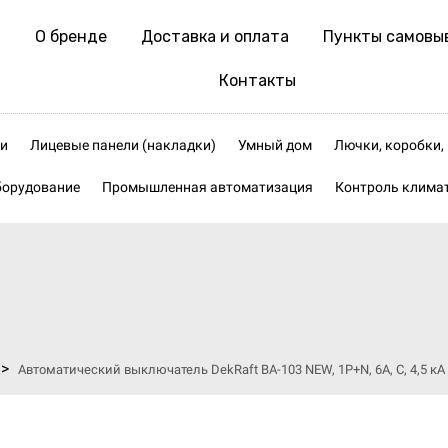
О бренде
Доставка и оплата
Пункты самовы
Контакты
и
Лицевые панели (накладки)
Умный дом
Лючки, коробки
борудование
Промышленная автоматизация
Контроль клима
>
Автоматический выключатель DekRaft ВА-103 NEW, 1P+N, 6А, С, 4,5 кА