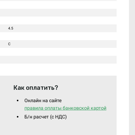
4.5
C
Как оплатить?
Онлайн на сайте
правила оплаты банковской картой
Б/н расчет (c НДС)