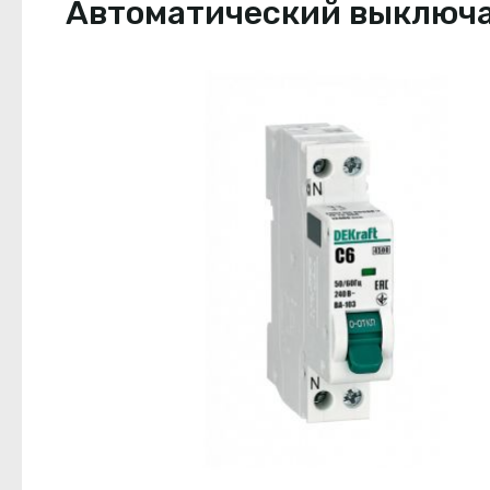
Автоматический выключате