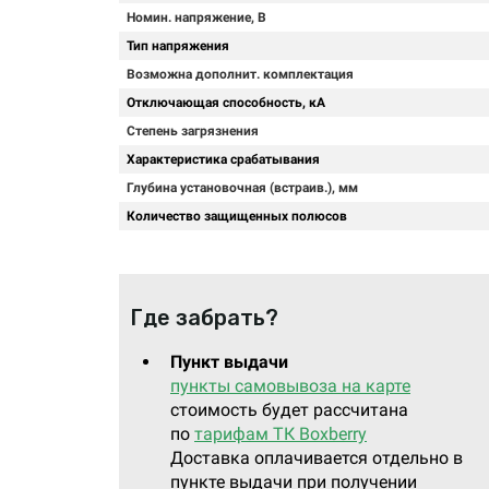
Номин. напряжение, В
Тип напряжения
Возможна дополнит. комплектация
Отключающая способность, кА
Степень загрязнения
Характеристика срабатывания
Глубина установочная (встраив.), мм
Количество защищенных полюсов
Где забрать?
Пункт выдачи
пункты самовывоза на карте
стоимость будет рассчитана
по
тарифам ТК Boxberry
Доставка оплачивается отдельно в
пункте выдачи при получении