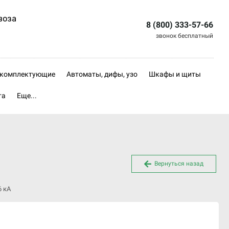
воза
8 (800) 333-57-66
звонок бесплатный
, комплектующие
Автоматы, дифы, узо
Шкафы и щиты
та
Еще...
Вернуться назад
6 кА