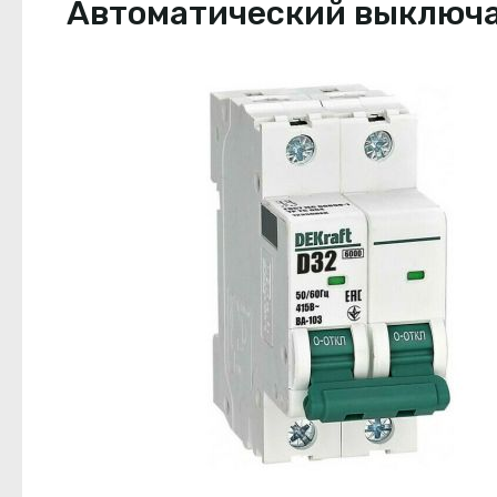
Автоматический выключате