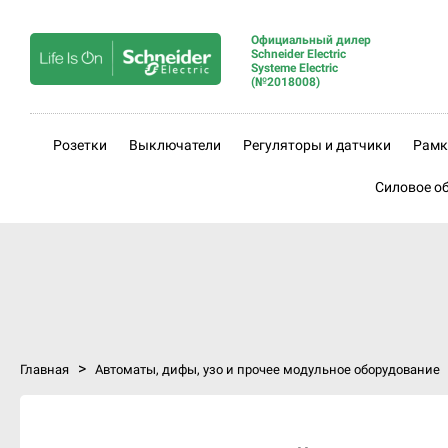
Официальный дилер
Schneider Electric
Systeme Electric
(№2018008)
Розетки
Выключатели
Регуляторы и датчики
Рамк
Силовое о
>
Главная
Автоматы, дифы, узо и прочее модульное оборудование