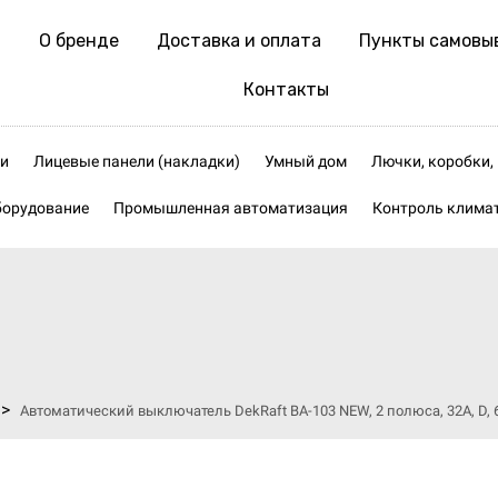
О бренде
Доставка и оплата
Пункты самовы
Контакты
и
Лицевые панели (накладки)
Умный дом
Лючки, коробки
борудование
Промышленная автоматизация
Контроль клима
>
Автоматический выключатель DekRaft ВА-103 NEW, 2 полюса, 32А, D, 