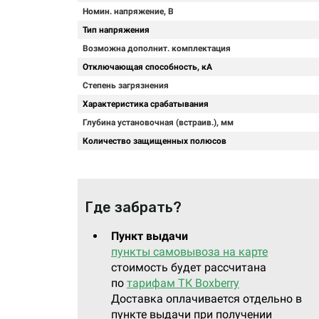
Номин. напряжение, В
Тип напряжения
Возможна дополнит. комплектация
Отключающая способность, кА
Степень загрязнения
Характеристика срабатывания
Глубина установочная (встраив.), мм
Количество защищенных полюсов
Где забрать?
Пункт выдачи
пункты самовывоза на карте
стоимость будет рассчитана
по
тарифам ТК Boxberry
Доставка оплачивается отдельно в
пункте выдачи при получении