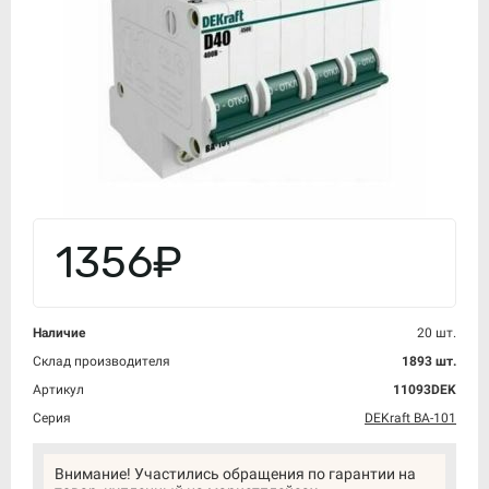
1356₽
Наличие
20 шт.
Склад производителя
1893 шт.
Артикул
11093DEK
Серия
DEKraft ВА-101
Внимание! Участились обращения по гарантии на