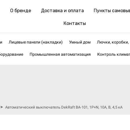
О бренде
Доставка и оплата
Пункты самовы
Контакты
и
Лицевые панели (накладки)
Умный дом
Лючки, коробки
борудование
Промышленная автоматизация
Контроль клима
>
Автоматический выключатель DekRaft ВА-101, 1P+N, 10А, В, 4,5 кА