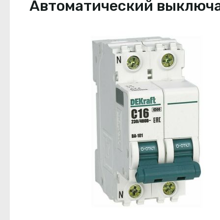
Автоматический выключате