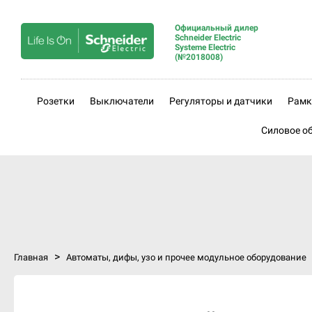
Официальный дилер
Schneider Electric
Systeme Electric
(№2018008)
Розетки
Выключатели
Регуляторы и датчики
Рамк
Силовое о
>
Главная
Автоматы, дифы, узо и прочее модульное оборудование