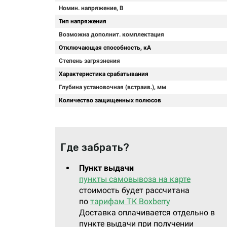
Номин. напряжение, В
Тип напряжения
Возможна дополнит. комплектация
Отключающая способность, кА
Степень загрязнения
Характеристика срабатывания
Глубина установочная (встраив.), мм
Количество защищенных полюсов
Где забрать?
Пункт выдачи
пункты самовывоза на карте
стоимость будет рассчитана
по
тарифам ТК Boxberry
Доставка оплачивается отдельно в
пункте выдачи при получении