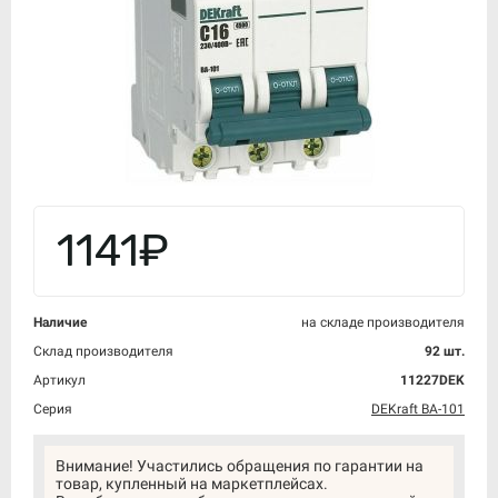
1141₽
Наличие
на складе производителя
Склад производителя
92 шт.
Артикул
11227DEK
Серия
DEKraft ВА-101
Внимание! Участились обращения по гарантии на
товар, купленный на маркетплейсах.