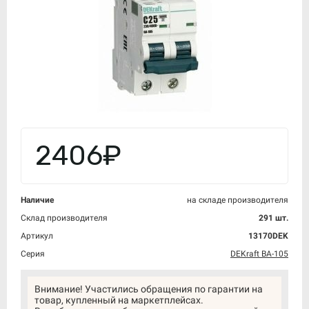
2406₽
Наличие
на складе производителя
Склад производителя
291 шт.
Артикул
13170DEK
Серия
DEKraft ВА-105
Внимание! Участились обращения по гарантии на
товар, купленный на маркетплейсах.