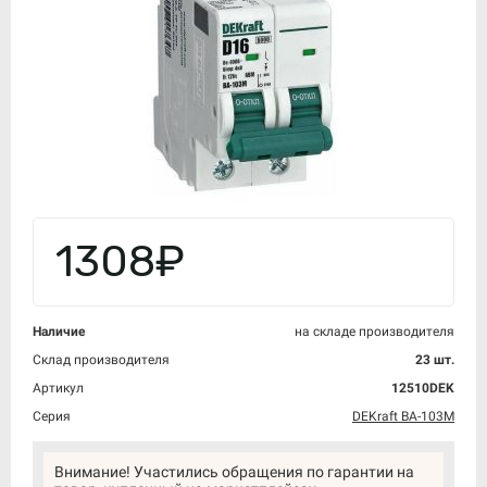
1308₽
Наличие
на складе производителя
Склад производителя
23 шт.
Артикул
12510DEK
Серия
DEKraft ВА-103M
Внимание! Участились обращения по гарантии на