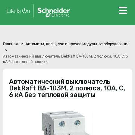
>
Главная
Автоматы, дифы, узо и прочее модульное оборудование
>
Автоматический выключатель DekRaft ВА-103М, 2 полюса, 10А, С, 6
кА без тепловой защиты
Автоматический выключатель
DekRaft ВА-103М, 2 полюса, 10А, С,
6 кА без тепловой защиты