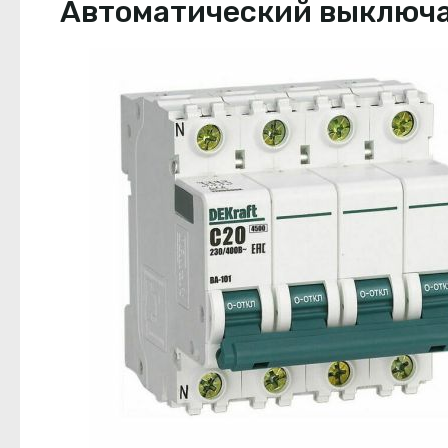
Автоматический выключате