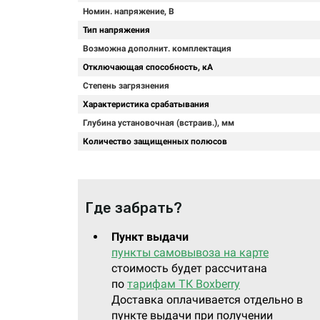
Номин. напряжение, В
Тип напряжения
Возможна дополнит. комплектация
Отключающая способность, кА
Степень загрязнения
Характеристика срабатывания
Глубина установочная (встраив.), мм
Количество защищенных полюсов
Где забрать?
Пункт выдачи
пункты самовывоза на карте
стоимость будет рассчитана
по
тарифам ТК Boxberry
Доставка оплачивается отдельно в
пункте выдачи при получении