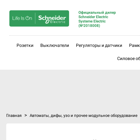
Официальный дилер
Schneider Electric
Systeme Electric
(№2018008)
Розетки
Выключатели
Регуляторы и датчики
Рамк
Силовое о
>
Главная
Автоматы, дифы, узо и прочее модульное оборудование