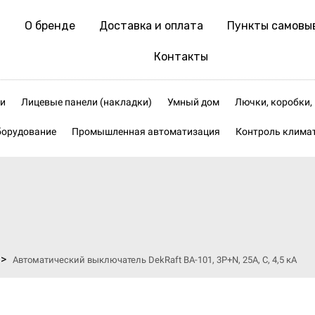
О бренде
Доставка и оплата
Пункты самовы
Контакты
и
Лицевые панели (накладки)
Умный дом
Лючки, коробки
борудование
Промышленная автоматизация
Контроль клима
>
Автоматический выключатель DekRaft ВА-101, 3P+N, 25А, С, 4,5 кА