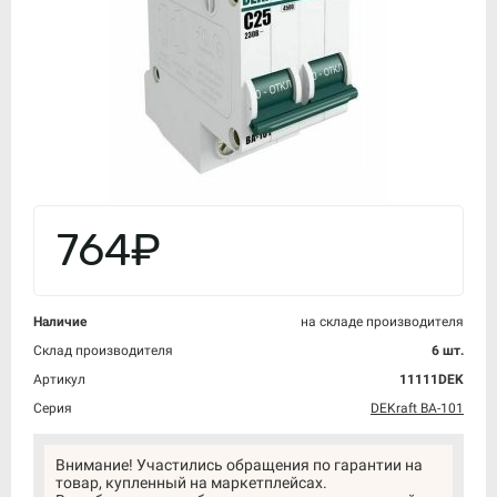
764₽
Наличие
на складе производителя
Склад производителя
6 шт.
Артикул
11111DEK
Серия
DEKraft ВА-101
Внимание! Участились обращения по гарантии на
товар, купленный на маркетплейсах.