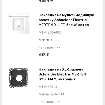
4364 ₽
Накладка на мультимедийную
розетку Schneider Electric
MERTEN D-LIFE, белый лотос
MTN4250-6035
Merten D-LIFE
нет в наличии
613 ₽
Накладка на XLR разъем
Schneider Electric MERTEN
SYSTEM M, антрацит
MTN468914
Merten System M
нет в наличии