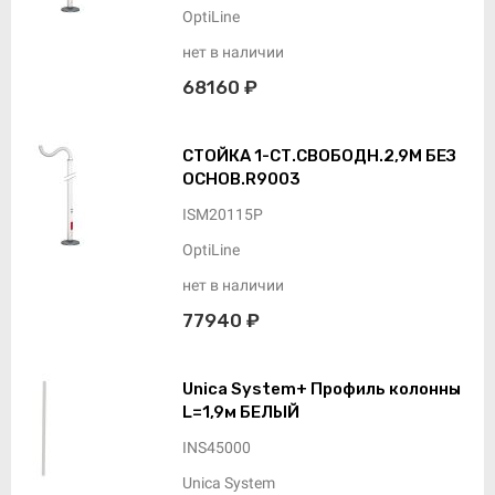
OptiLine
нет в наличии
68160 ₽
СТОЙКА 1-СТ.СВОБОДН.2,9М БЕЗ
ОСНОВ.R9003
ISM20115P
OptiLine
нет в наличии
77940 ₽
Unica System+ Профиль колонны
L=1,9м БЕЛЫЙ
INS45000
Unica System