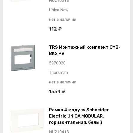
NU210318
Unica New
нет в наличии
112 ₽
TRS Монтажный комплект CYB-
BK2 PV
5970020
Thorsman
нет в наличии
1554 ₽
Рамка 4 модуля Schneider
Electric UNICA MODULAR,
горизонтальная, белый
NU210418