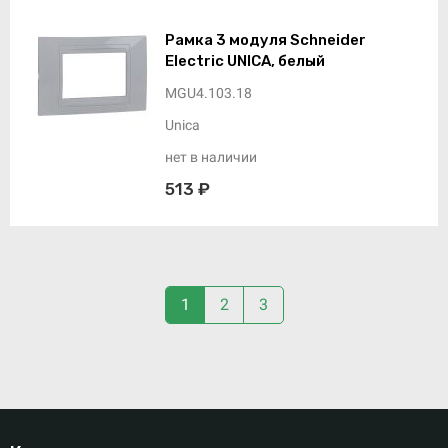
Рамка 3 модуля Schneider
Electric UNICA, белый
MGU4.103.18
Unica
нет в наличии
513 ₽
1
2
3