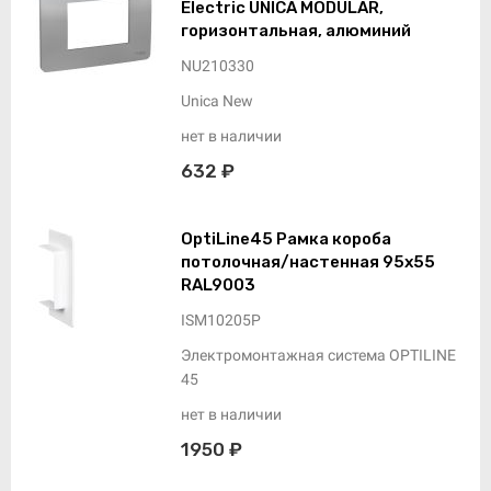
Electric UNICA MODULAR,
горизонтальная, алюминий
NU210330
Unica New
нет в наличии
632 ₽
OptiLine45 Рамка короба
потолочная/настенная 95х55
RAL9003
ISM10205P
Электромонтажная система OPTILINE
45
нет в наличии
1950 ₽