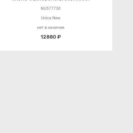
NU577730
Unica New
нет в наличии
12880 ₽