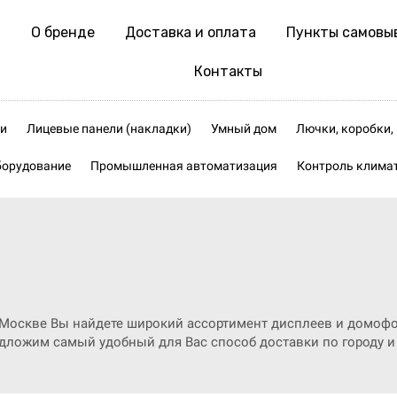
О бренде
Доставка и оплата
Пункты самовы
Контакты
и
Лицевые панели (накладки)
Умный дом
Лючки, коробки
борудование
Промышленная автоматизация
Контроль клима
 в Москве Вы найдете широкий ассортимент дисплеев и домо
едложим самый удобный для Вас способ доставки по городу и