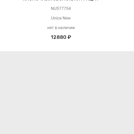
NU577754
Unica New
нет в наличии
12880 ₽