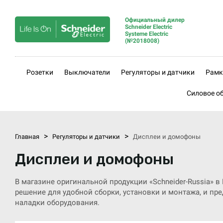
Официальный дилер
Schneider Electric
Systeme Electric
(№2018008)
Розетки
Выключатели
Регуляторы и датчики
Рамк
Силовое о
>
>
Главная
Регуляторы и датчики
Дисплеи и домофоны
Дисплеи и домофоны
В магазине оригинальной продукции «Schneider-Russia»
решение для удобной сборки, установки и монтажа, и пр
наладки оборудования.