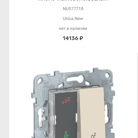
NU577718
Unica New
нет в наличии
14136 ₽