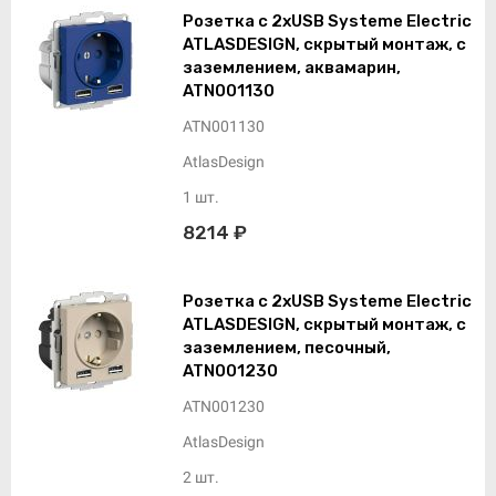
Розетка с 2xUSB Systeme Electric
ATLASDESIGN, скрытый монтаж, с
заземлением, аквамарин,
ATN001130
ATN001130
AtlasDesign
1 шт.
8214 ₽
Розетка с 2xUSB Systeme Electric
ATLASDESIGN, скрытый монтаж, с
заземлением, песочный,
ATN001230
ATN001230
AtlasDesign
2 шт.