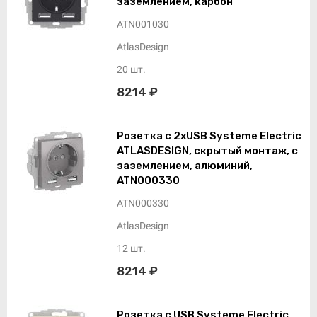
заземлением, карбон
ATN001030
AtlasDesign
20 шт.
8214 ₽
Розетка с 2xUSB Systeme Electric
ATLASDESIGN, скрытый монтаж, с
заземлением, алюминий,
ATN000330
ATN000330
AtlasDesign
12 шт.
8214 ₽
Розетка с USB Systeme Electric