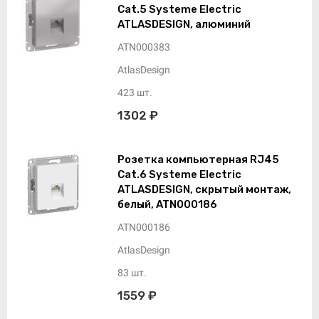
Cat.5 Systeme Electric
ATLASDESIGN, алюминий
ATN000383
AtlasDesign
423 шт.
1302 ₽
Розетка компьютерная RJ45
Cat.6 Systeme Electric
ATLASDESIGN, скрытый монтаж,
белый, ATN000186
ATN000186
AtlasDesign
83 шт.
1559 ₽