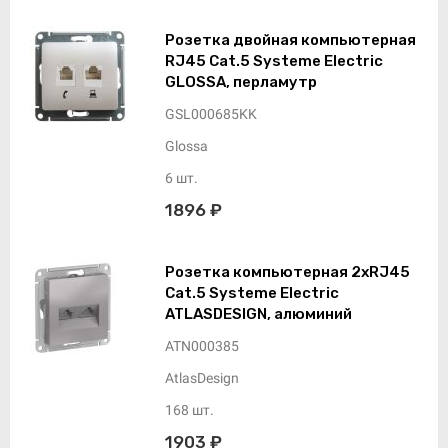
Розетка двойная компьютерная
RJ45 Cat.5 Systeme Electric
GLOSSA, перламутр
GSL000685KK
Glossa
6 шт.
1896 ₽
Розетка компьютерная 2xRJ45
Cat.5 Systeme Electric
ATLASDESIGN, алюминий
ATN000385
AtlasDesign
168 шт.
1903 ₽