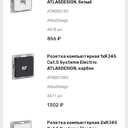
ATLASDESIGN, белый
ATN000183
AtlasDesign
4478 шт.
856 ₽
Розетка компьютерная 1xRJ45
Cat.5 Systeme Electric
ATLASDESIGN, карбон
ATN001083
AtlasDesign
4471 шт.
1302 ₽
Розетка компьютерная 2xRJ45