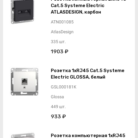
Cat.5 Systeme Electric
ATLASDESIGN, карбон
ATN001085
AtlasDesign
335 шт.
1903 ₽
Розетка 1xRJ45 Cat.5 Systeme
Electric GLOSSA, белый
GSL000181K
Glossa
449 шт.
933 ₽
Розетка компьютерная 1xRJ45