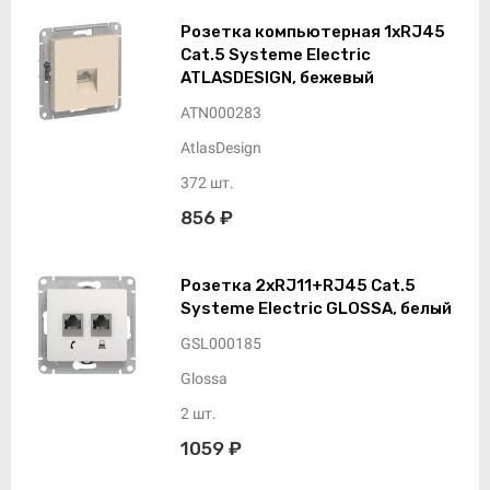
Розетка компьютерная 1xRJ45
Cat.5 Systeme Electric
ATLASDESIGN, бежевый
ATN000283
AtlasDesign
372 шт.
856 ₽
Розетка 2xRJ11+RJ45 Cat.5
Systeme Electric GLOSSA, белый
GSL000185
Glossa
2 шт.
1059 ₽