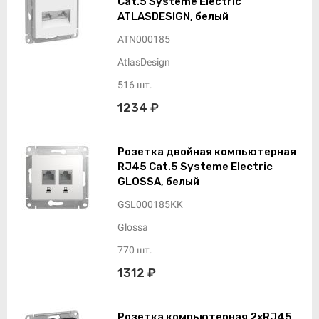
Cat.5 Systeme Electric
ATLASDESIGN, белый
ATN000185
AtlasDesign
516 шт.
1234 ₽
Розетка двойная компьютерная
RJ45 Cat.5 Systeme Electric
GLOSSA, белый
GSL000185KK
Glossa
770 шт.
1312 ₽
Розетка компьютерная 2xRJ45