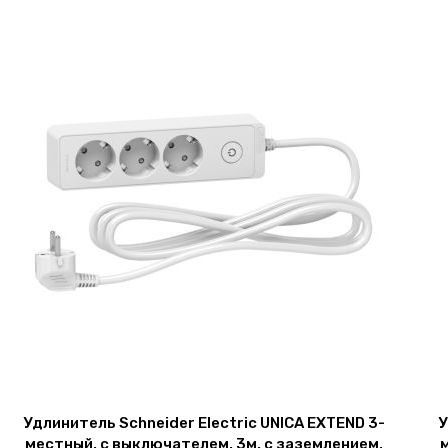
Удлинитель Schneider Electric UNICA EXTEND 3-
У
местный, с выключателем, 3м, с заземлением,
м