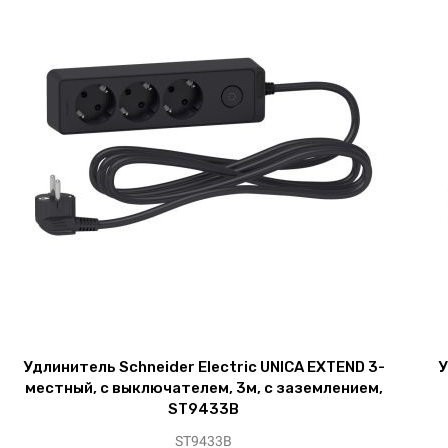
Удлинитель Schneider Electric UNICA EXTEND 3-
У
местный, с выключателем, 3м, с заземлением,
ST9433B
ST9433B