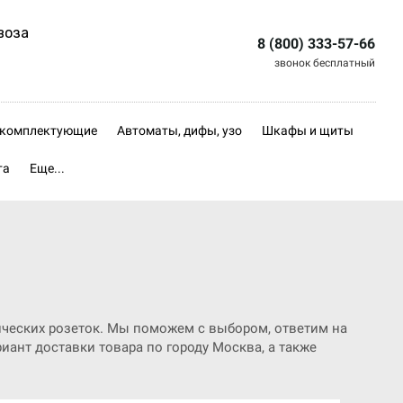
воза
8 (800) 333-57-66
звонок бесплатный
, комплектующие
Автоматы, дифы, узо
Шкафы и щиты
та
Еще...
ических розеток. Мы поможем с выбором, ответим на
иант доставки товара по городу Москва, а также