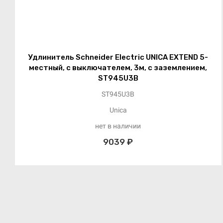
Удлинитель Schneider Electric UNICA EXTEND 5-
местный, с выключателем, 3м, с заземлением,
ST945U3B
ST945U3B
Unica
нет в наличии
9039 ₽