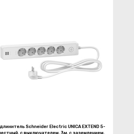
длинитель Schneider Electric UNICA EXTEND 5-
естный, с выключателем, 3м, с заземлением,