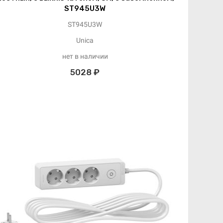
ST945U3W
ST945U3W
Unica
нет в наличии
5028 ₽