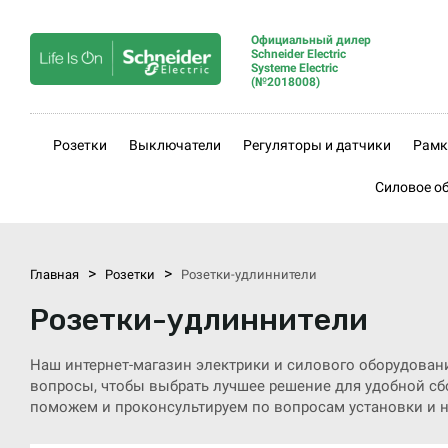
Официальный дилер
Schneider Electric
Systeme Electric
(№2018008)
Розетки
Выключатели
Регуляторы и датчики
Рамк
Силовое о
>
>
Главная
Розетки
Розетки-удлиннители
Розетки-удлиннители
Наш интернет-магазин электрики и силового оборудован
вопросы, чтобы выбрать лучшее решение для удобной сбо
поможем и проконсультируем по вопросам установки и 