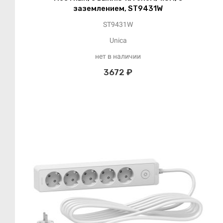
заземлением, ST9431W
ST9431W
Unica
нет в наличии
3672 ₽