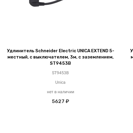
Удлинитель Schneider Electric UNICA EXTEND 5-
У
местный, с выключателем, 3м, с заземлением,
м
ST9453B
ST9453B
Unica
нет в наличии
5627 ₽