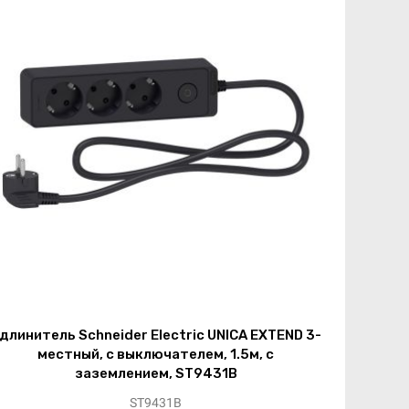
длинитель Schneider Electric UNICA EXTEND 3-
местный, с выключателем, 1.5м, с
заземлением, ST9431B
ST9431B