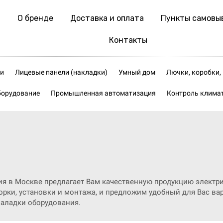
О бренде
Доставка и оплата
Пункты самовы
Контакты
и
Лицевые панели (накладки)
Умный дом
Лючки, коробки
борудование
Промышленная автоматизация
Контроль клима
ия в Москве предлагает Вам качественную продукцию электр
рки, установки и монтажа, и предложим удобный для Вас вар
наладки оборудования.