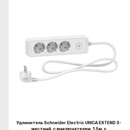
Удлинитель Schneider Electric UNICA EXTEND 3-
местный, с выключателем, 1.5м, с