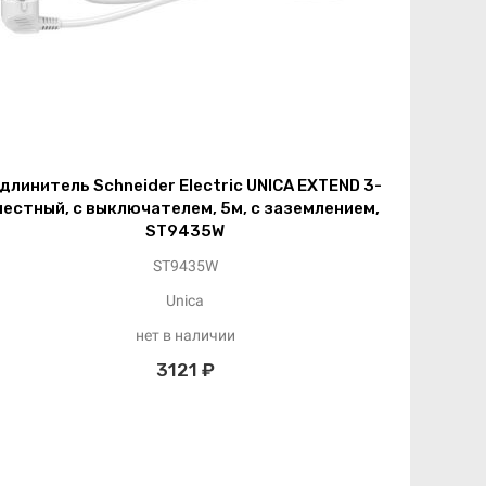
длинитель Schneider Electric UNICA EXTEND 3-
естный, с выключателем, 5м, с заземлением,
ST9435W
ST9435W
Unica
нет в наличии
3121 ₽