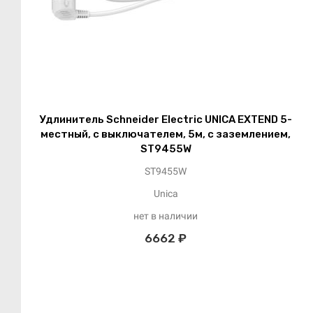
Удлинитель Schneider Electric UNICA EXTEND 5-
местный, с выключателем, 5м, с заземлением,
ST9455W
ST9455W
Unica
нет в наличии
6662 ₽